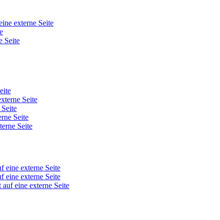
eine externe Seite
e
e Seite
eite
externe Seite
 Seite
erne Seite
terne Seite
f eine externe Seite
f eine externe Seite
 auf eine externe Seite