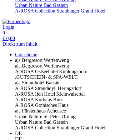
Urban Nature Bad Gastein
A-ROSA Collection Straubinger Grand Hotel
Login
0
€
0,00
Direkt zum Inhalt
Gutscheine
aja Bergresort Werfenweng
aja Bergresort Werfenweng
A-ROSA Ostseehotel Kühlungsborn
.GUTSCHEIN- & SPA-WELT.
aja Strandhotel Bansin
A-ROSA Strandidyll Heringsdorf
A-ROSA Ifen Hotel Kleinwalsertal
A-ROSA Kurhaus Binz
A-ROSA Gothisches Haus
aja Fürstenhaus Achensee
Urban Nature St. Peter-Ording
Urban Nature Bad Gastein
A-ROSA Collection Straubinger Grand Hotel
DE
DE