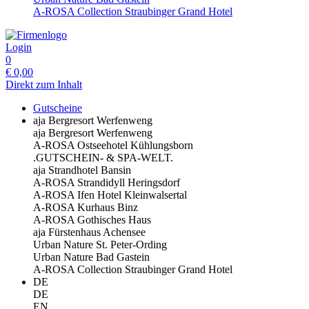
A-ROSA Collection Straubinger Grand Hotel
Login
0
€
0,00
Direkt zum Inhalt
Gutscheine
aja Bergresort Werfenweng
aja Bergresort Werfenweng
A-ROSA Ostseehotel Kühlungsborn
.GUTSCHEIN- & SPA-WELT.
aja Strandhotel Bansin
A-ROSA Strandidyll Heringsdorf
A-ROSA Ifen Hotel Kleinwalsertal
A-ROSA Kurhaus Binz
A-ROSA Gothisches Haus
aja Fürstenhaus Achensee
Urban Nature St. Peter-Ording
Urban Nature Bad Gastein
A-ROSA Collection Straubinger Grand Hotel
DE
DE
EN